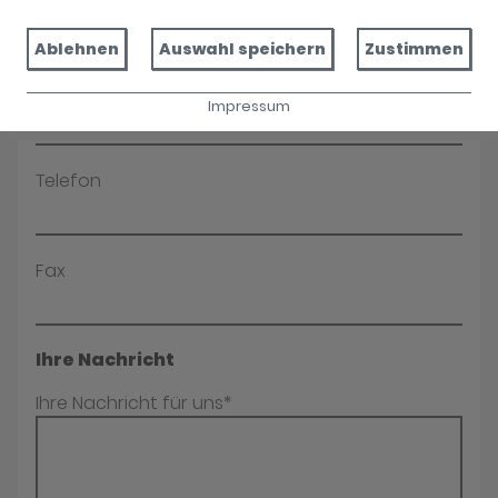
Name*
Ablehnen
Auswahl speichern
Zustimmen
E-Mail*
Impressum
Telefon
Fax
Ihre Nachricht
Ihre Nachricht für uns*