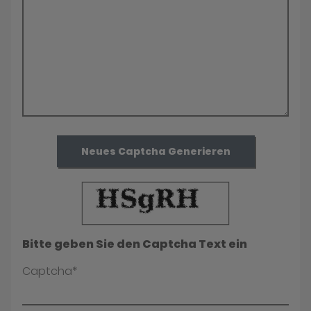
Neues Captcha Generieren
Bitte geben Sie den Captcha Text ein
Captcha*